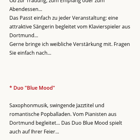
Ob zur Trauung, zum Empfang oder zum
Abendessen...
Das Passt einfach zu jeder Veranstaltung: eine
attraktive Sängerin begleitet vom Klavierspieler aus
Dortmund...
Gerne bringe ich weibliche Verstärkung mit. Fragen
Sie einfach nach...
* Duo "Blue Mood"
Saxophonmusik, swingende Jazztitel und
romantische Popballaden. Vom Pianisten aus
Dortmund begleitet... Das Duo Blue Mood spielt
auch auf Ihrer Feier...