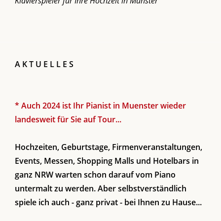
Klavierspieler für Ihre Hochzeit in Münster
A K T U E L L E S
* Auch 2024 ist Ihr Pianist in Muenster wieder
landesweit für Sie auf Tour...
Hochzeiten, Geburtstage, Firmenveranstaltungen,
Events, Messen, Shopping Malls und Hotelbars in
ganz NRW warten schon darauf vom Piano
untermalt zu werden. Aber selbstverständlich
spiele ich auch - ganz privat - bei Ihnen zu Hause...