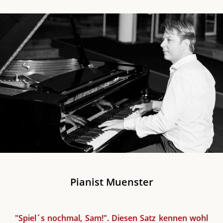
Pianist Muenster
"Spiel´s nochmal, Sam!". Diesen Satz kennen wohl