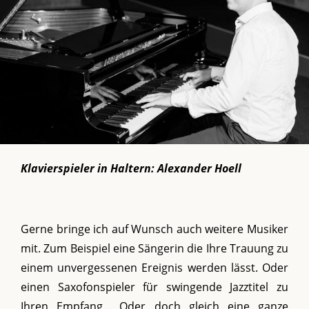
Klavierspieler in Haltern: Alexander Hoell
Gerne bringe ich auf Wunsch auch weitere Musiker
mit. Zum Beispiel eine Sängerin die Ihre Trauung zu
einem unvergessenen Ereignis werden lässt. Oder
einen Saxofonspieler für swingende Jazztitel zu
Ihren Empfang... Oder doch gleich eine ganze