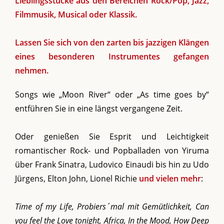
Lieblingsstücke aus den Bereichen Rock/Pop, Jazz,
Filmmusik, Musical oder Klassik.
Lassen Sie sich von den zarten bis jazzigen Klängen
eines besonderen Instrumentes gefangen
nehmen.
Songs wie „Moon River“ oder „As time goes by“
entführen Sie in eine längst vergangene Zeit.
Oder genießen Sie Esprit und Leichtigkeit
romantischer Rock- und Popballaden von Yiruma
über Frank Sinatra, Ludovico Einaudi bis hin zu Udo
Jürgens, Elton John, Lionel Richie
und vielen mehr
:
Time of my Life, Probiers´mal mit Gemütlichkeit, Can
you feel the Love tonight, Africa, In the Mood, How Deep