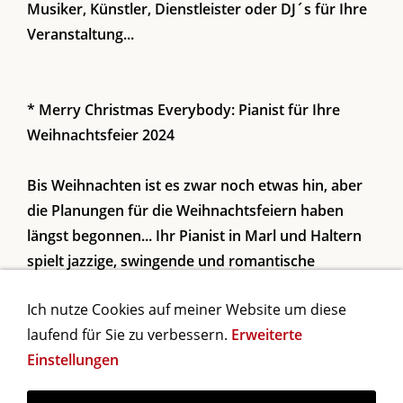
Musiker, Künstler, Dienstleister oder DJ´s für Ihre
Veranstaltung...
* Merry Christmas Everybody: Pianist für Ihre
Weihnachtsfeier 2024
Bis Weihnachten ist es zwar noch etwas hin, aber
die Planungen für die Weihnachtsfeiern haben
längst begonnen... Ihr Pianist in Marl und Haltern
spielt jazzige, swingende und romantische
Weihnachtstitel auch auf Ihrer Weihnachtsfeier
Ich nutze Cookies auf meiner Website um diese
2024...
laufend für Sie zu verbessern.
Erweiterte
Einstellungen