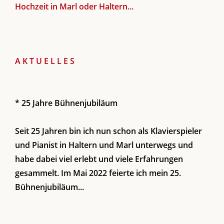
Hochzeit in Marl oder Haltern...
A K T U E L L E S
* 25 Jahre Bühnenjubiläum
Seit 25 Jahren bin ich nun schon als Klavierspieler
und Pianist in Haltern und Marl unterwegs und
habe dabei viel erlebt und viele Erfahrungen
gesammelt. Im Mai 2022 feierte ich mein 25.
Bühnenjubiläum...